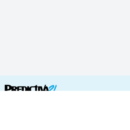
CAPACITACIÓN
REVISTA Y COMUNIDAD
Catálogo de cursos
Revista digital