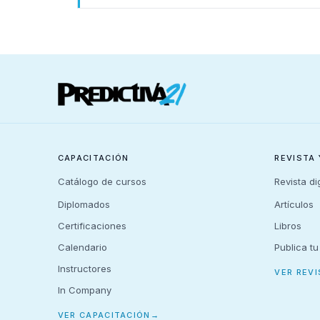
CAPACITACIÓN
REVISTA
Catálogo de cursos
Revista dig
Diplomados
Artículos
Certificaciones
Libros
Calendario
Publica tu
Instructores
VER REVI
In Company
VER CAPACITACIÓN
→