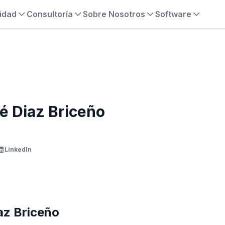
idad
Consultoría
Sobre Nosotros
Software
é Diaz Briceño
LinkedIn
az Briceño