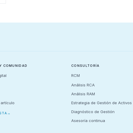
 Y COMUNIDAD
CONSULTORÍA
ital
RCM
Análisis RCA
Análisis RAM
 artículo
Estrategia de Gestión de Activos
Diagnóstico de Gestión
STA
→
Asesoría continua