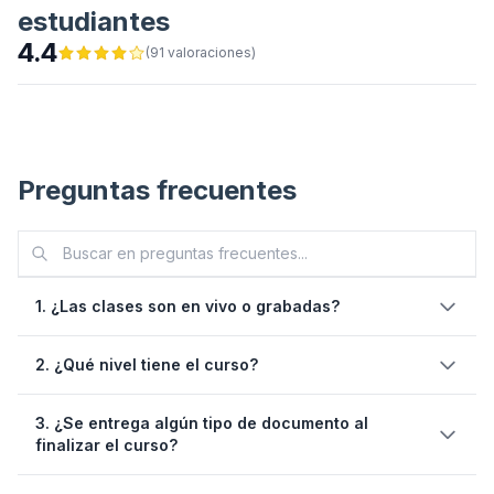
estudiantes
4.4
(
91
valoraciones
)
Preguntas frecuentes
1. ¿Las clases son en vivo o grabadas?
sesiones en vivo
2. ¿Qué nivel tiene el curso?
3. ¿Se entrega algún tipo de documento al
finalizar el curso?
un mes después de
finalizado el curso
constancia de