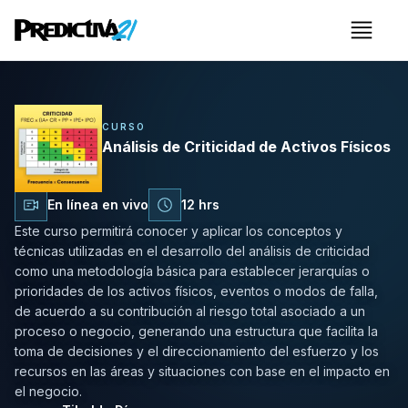
Menú
Análisis de Criticidad de Ac
CURSO
Análisis de Criticidad de Activos Físicos
En línea en vivo
12 hrs
Este curso permitirá conocer y aplicar los conceptos y
técnicas utilizadas en el desarrollo del análisis de criticidad
como una metodología básica para establecer jerarquías o
prioridades de los activos físicos, eventos o modos de falla,
de acuerdo a su contribución al riesgo total asociado a un
proceso o negocio, generando una estructura que facilita la
toma de decisiones y el direccionamiento del esfuerzo y los
recursos en las áreas y situaciones con base en el impacto en
el negocio.