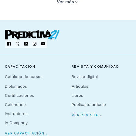
Ver más
Confirmación de inscripción
Información del cronograma
Instrucciones claras antes del inicio
Enlace de acceso a las sesiones
CAPACITACIÓN
REVISTA Y COMUNIDAD
Catálogo de cursos
Revista digital
Diplomados
Artículos
Certificaciones
Libros
Calendario
Publica tu artículo
Instructores
VER REVISTA
→
In Company
VER CAPACITACIÓN
→