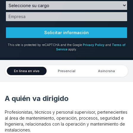
Solicitar información
This site is protected by reCAPTCHA and the Google
Privacy Policy
and
Terms of
Service
apply.
En línea en vivo
Presencial
Asíncrona
A quién va dirigido
Profesionistas, técnicos y personal supervisor, pertenecientes
al área de mantenimiento, operación, procesos, seguridad e
Ingeniera, relacionados con la operación y mantenimiento de
instalaciones.