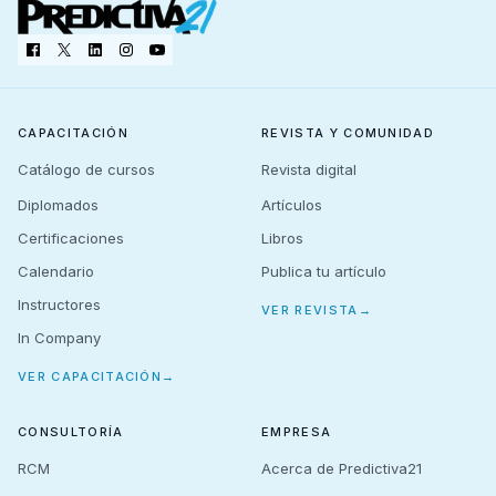
Enlace de acceso a las sesiones
CAPACITACIÓN
REVISTA Y COMUNIDAD
Catálogo de cursos
Revista digital
Diplomados
Artículos
Certificaciones
Libros
Calendario
Publica tu artículo
Instructores
VER REVISTA
→
In Company
VER CAPACITACIÓN
→
CONSULTORÍA
EMPRESA
RCM
Acerca de Predictiva21