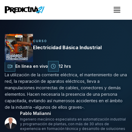
Menú
Electricidad Básica Industri
CURSO
Electricidad Básica Industrial
En línea en vivo
12 hrs
La utilización de la corriente eléctrica, el mantenimiento de una
red, la reparación de aparatos eléctricos, lleva a
manipulaciones incorrectas de cables, conectores y demás
elementos. Hacen necesaria la presencia de una persona
capacitada, evitando así numerosos accidentes en el ámbito
de la industria –algunos de ellos graves-.
Pablo Malianni
Ingeniero mecánico especialista en automatización industrial
y programación de plantas, con más de 30 años de
experiencia en formación técnica y desarrollo de soluciones