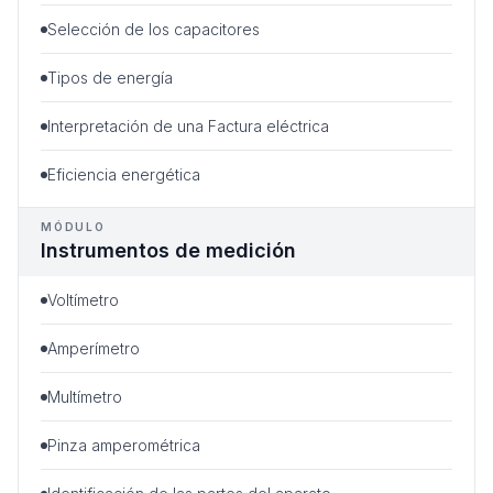
Selección de los capacitores
Tipos de energía
Interpretación de una Factura eléctrica
Eficiencia energética
MÓDULO
Instrumentos de medición
Voltímetro
Amperímetro
Multímetro
Pinza amperométrica