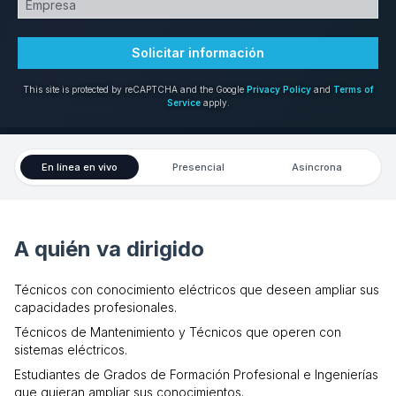
Solicitar información
This site is protected by reCAPTCHA and the Google
Privacy Policy
and
Terms of
Service
apply.
En línea en vivo
Presencial
Asíncrona
A quién va dirigido
Técnicos con conocimiento eléctricos que deseen ampliar sus
capacidades profesionales.
Técnicos de Mantenimiento y Técnicos que operen con
sistemas eléctricos.
Estudiantes de Grados de Formación Profesional e Ingenierías
que quieran ampliar sus conocimientos.