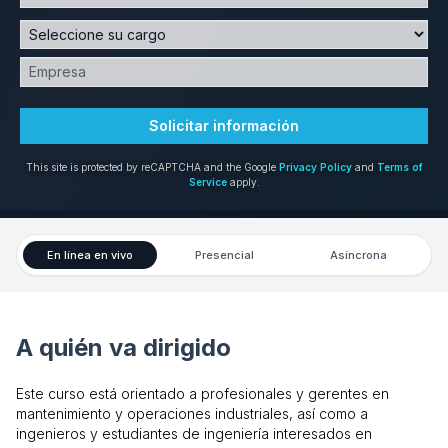
Solicitar información
This site is protected by reCAPTCHA and the Google
Privacy Policy
and
Terms of
Service
apply.
En línea en vivo
Presencial
Asíncrona
A quién va dirigido
Este curso está orientado a profesionales y gerentes en
mantenimiento y operaciones industriales, así como a
ingenieros y estudiantes de ingeniería interesados en