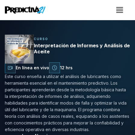
Menú
Interpretación de Informes 
CURSO
Interpretación de Informes y Análisis de
Aceite
En línea en vivo
12 hrs
Este curso enseña a utilizar el análisis de lubricantes como
herramienta esencial en el mantenimiento predictivo. Los
participantes aprenderán desde la metodología básica hasta
la interpretación de informes de análisis, adquiriendo
habilidades para identificar modos de falla y optimizar la vida
útil del lubricante y de la maquinaria. El programa combina
teoría con análisis de casos reales, equipando a los asistentes
con conocimientos prácticos para mejorar la confiabilidad y
eficiencia operativa en diversas industrias.