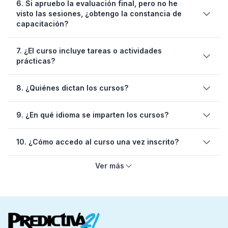
6. Si apruebo la evaluación final, pero no he
volver a inscribirse
visto las sesiones, ¿obtengo la constancia de
en el curso
capacitación?
7. ¿El curso incluye tareas o actividades
completado la totalidad de las
prácticas?
sesiones del curso
8. ¿Quiénes dictan los cursos?
9. ¿En qué idioma se imparten los cursos?
10. ¿Cómo accedo al curso una vez inscrito?
Ver más
Confirmación de inscripción
Información del cronograma
Instrucciones claras antes del inicio
Enlace de acceso a las sesiones