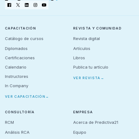
CAPACITACIÓN
REVISTA Y COMUNIDAD
Catálogo de cursos
Revista digital
Diplomados
Artículos
Certificaciones
Libros
Calendario
Publica tu artículo
Instructores
VER REVISTA
→
In Company
VER CAPACITACIÓN
→
CONSULTORÍA
EMPRESA
RCM
Acerca de Predictiva21
Análisis RCA
Equipo