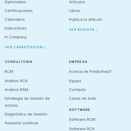
Diplomados
Artículos
Certificaciones
Libros
Calendario
Publica tu artículo
Instructores
VER REVISTA
→
In Company
VER CAPACITACIÓN
→
CONSULTORÍA
EMPRESA
RCM
Acerca de Predictiva21
Análisis RCA
Equipo
Análisis RAM
Contacto
Estrategia de Gestión de
Casos de éxito
Activos
SOFTWARE
Diagnóstico de Gestión
Software RCM
Asesoría continua
Software RCA