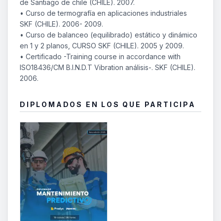
de Santiago de chile (CHILE). 2007.
• Curso de termografía en aplicaciones industriales
SKF (CHILE). 2006- 2009.
• Curso de balanceo (equilibrado) estático y dinámico
en 1 y 2 planos, CURSO SKF (CHILE). 2005 y 2009.
• Certificado -Training course in accordance with
ISO18436/CM B.I.N.D.T Vibration análisis-. SKF (CHILE).
DIPLOMADOS EN LOS QUE PARTICIPA