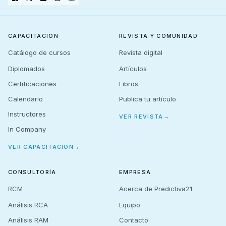
CAPACITACIÓN
REVISTA Y COMUNIDAD
Catálogo de cursos
Revista digital
Diplomados
Artículos
Certificaciones
Libros
Calendario
Publica tu artículo
Instructores
VER REVISTA
→
In Company
VER CAPACITACIÓN
→
CONSULTORÍA
EMPRESA
RCM
Acerca de Predictiva21
Análisis RCA
Equipo
Análisis RAM
Contacto