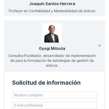
Joaquín Santos Herrera
Profesor en Confiabilidad y Mantenibilidad de Activos
Gyogi Mitsuta
Consultor/Facilitador, desarrollador de implementación
de para la formulación de estrategias de gestión de
activos.
Solicitud de información