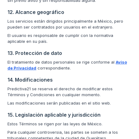
sin previo aviso y sin responsabilidad alguna.
12. Alcance geográfico
Los servicios están dirigidos principalmente a México, pero
pueden ser contratados por usuarios en el extranjero.
El usuario es responsable de cumplir con la normativa
aplicable en su país.
13. Protección de dato
El tratamiento de datos personales se rige conforme al
Aviso
de Privacidad
correspondiente.
14. Modificaciones
Predictiva21 se reserva el derecho de modificar estos
Términos y Condiciones en cualquier momento.
Las modificaciones serán publicadas en el sitio web.
15. Legislación aplicable y jurisdicción
Estos Términos se rigen por las leyes de México.
Para cualquier controversia, las partes se someten a los
tribunales competentes de la ciudad de Querétaro,