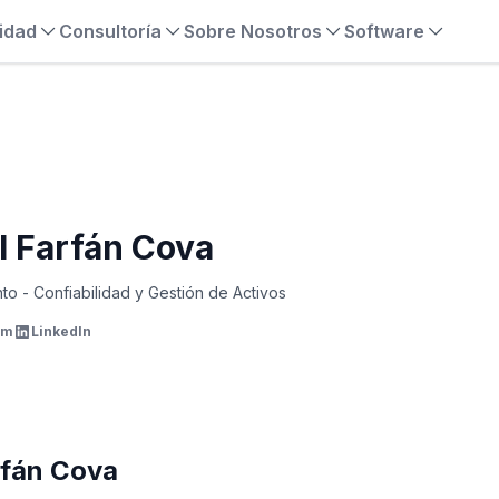
idad
Consultoría
Sobre Nosotros
Software
 Farfán Cova
to - Confiabilidad y Gestión de Activos
om
LinkedIn
rfán Cova