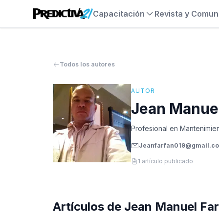
Capacitación
Revista y Comun
Todos los autores
AUTOR
Jean Manuel
Profesional en Mantenimien
Jeanfarfan019@gmail.c
1
artículo publicado
Artículos de
Jean Manuel Fa