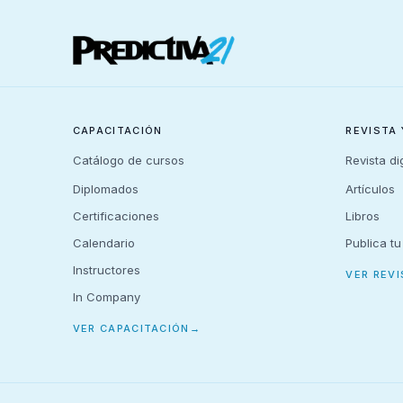
CAPACITACIÓN
REVISTA
Catálogo de cursos
Revista dig
Diplomados
Artículos
Certificaciones
Libros
Calendario
Publica tu
Instructores
VER REVI
In Company
VER CAPACITACIÓN
→