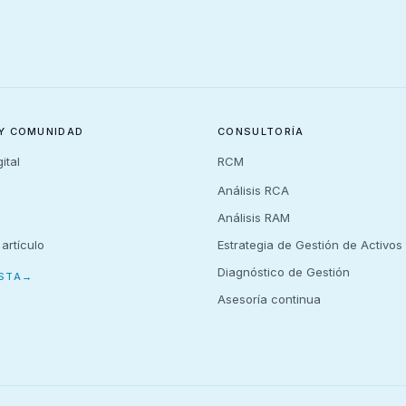
 Y COMUNIDAD
CONSULTORÍA
ital
RCM
Análisis RCA
Análisis RAM
 artículo
Estrategia de Gestión de Activos
Diagnóstico de Gestión
STA
→
Asesoría continua