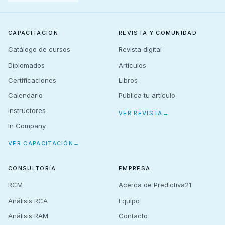
CAPACITACIÓN
REVISTA Y COMUNIDAD
Catálogo de cursos
Revista digital
Diplomados
Artículos
Certificaciones
Libros
Calendario
Publica tu artículo
Instructores
VER REVISTA
→
In Company
VER CAPACITACIÓN
→
CONSULTORÍA
EMPRESA
RCM
Acerca de Predictiva21
Análisis RCA
Equipo
Análisis RAM
Contacto