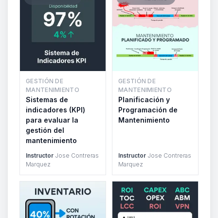
GESTIÓN DE
GESTIÓN DE
MANTENIMIENTO
MANTENIMIENTO
Sistemas de
Planificación y
indicadores (KPI)
Programación de
para evaluar la
Mantenimiento
gestión del
mantenimiento
Instructor
Jose Contreras
Instructor
Jose Contreras
Marquez
Marquez