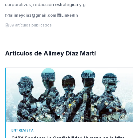
corporativos, redacción estratégica y g
alimeydiaz@gmail.com
LinkedIn
39
artículos publicados
Artículos de
Alimey Díaz Martí
ENTREVISTA