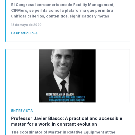
El Congreso Iberoamericano de Facility Management,
CIFMers, se perfila como la plataforma que permitirá
unificar criterios, contenidos, significados y metas
18 de mayo de 2020
Leer artículo
ENTREVISTA
Professor Javier Blasco: A practical and accessible
master for a world in constant evolution
The coordinator of Master in Rotative Equipment at the