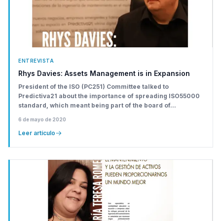
ENTREVISTA
Rhys Davies: Assets Management is in Expansion
President of the ISO (PC251) Committee talked to
Predictiva21 about the importance of spreading ISO55000
standard, which meant being part of the board of...
6 de mayo de 2020
Leer artículo