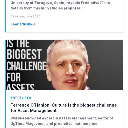
University of Zaragoza, Spain, reveals Predictiva21 the
details from this high studies proposal...
31 de marzo de 2020
Leer artículo
ENTREVISTA
Terrence O´Hanlon: Culture is the biggest challenge
for Asset Management
World-renowned expert in Assets Management, editor of
UpTime Magazine , and predictive maintenance