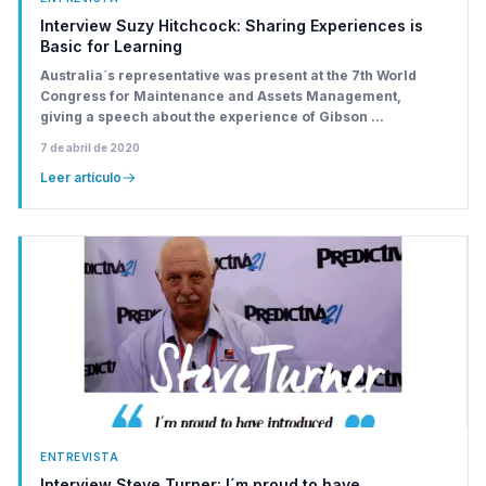
Interview Suzy Hitchcock: Sharing Experiences is
Basic for Learning
Australia´s representative was present at the 7th World
Congress for Maintenance and Assets Management,
giving a speech about the experience of Gibson ...
7 de abril de 2020
Leer artículo
ENTREVISTA
Interview Steve Turner: I´m proud to have