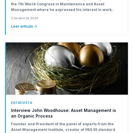
the 7th World Congress in Maintenance and Asset
Management where he expressed his interest in work..
2 de abril de 2020
Leer artículo
ENTREVISTA
Interview John Woodhouse: Asset Management is
an Organic Process
Founder and President of the panel of experts from the
Asset Management Institute, creator of PAS 55 standard