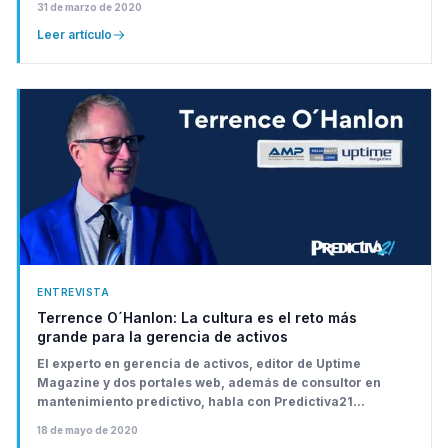
31 de marzo de 2020
Leer artículo
ENTREVISTA
Terrence O´Hanlon: La cultura es el reto más
grande para la gerencia de activos
El experto en gerencia de activos, editor de Uptime
Magazine y dos portales web, además de consultor en
mantenimiento predictivo, habla con Predictiva21...
18 de mayo de 2020