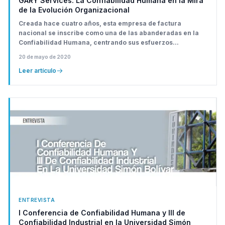
GARY Services: La Confiabilidad Humana en la Mira
de la Evolución Organizacional
Creada hace cuatro años, esta empresa de factura
nacional se inscribe como una de las abanderadas en la
Confiabilidad Humana, centrando sus esfuerzos...
20 de mayo de 2020
Leer artículo
ENTREVISTA
I Conferencia de Confiabilidad Humana y III de
Confiabilidad Industrial en la Universidad Simón